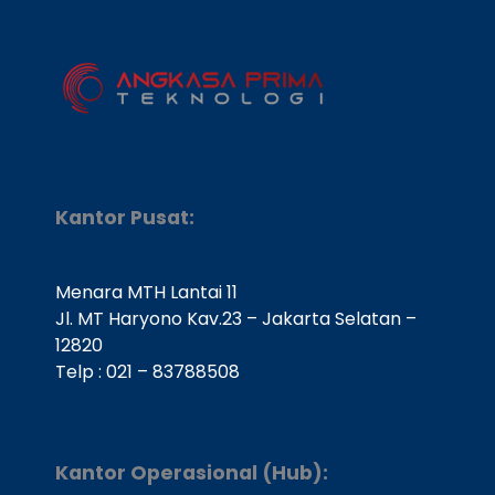
Kantor Pusat:
Menara MTH Lantai 11
Jl. MT Haryono Kav.23 – Jakarta Selatan –
12820
Telp : 021 – 83788508
Kantor Operasional (Hub):