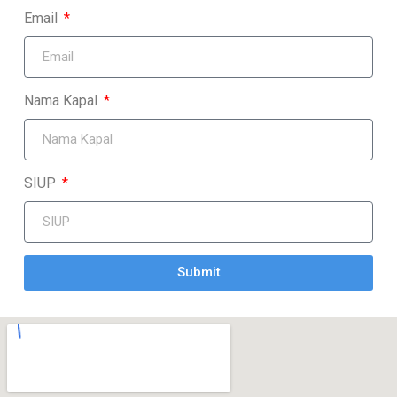
Email
Nama Kapal
SIUP
Submit